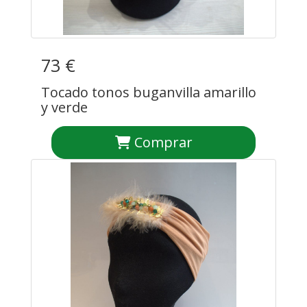
73 €
Tocado tonos buganvilla amarillo
y verde
Comprar