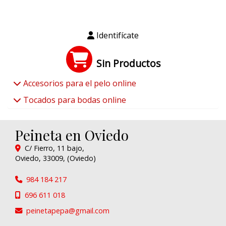
Identifícate
Sin Productos
Accesorios para el pelo online
Tocados para bodas online
Peineta en Oviedo
C/ Fierro, 11 bajo,
Oviedo
,
33009
,
(Oviedo)
984 184 217
696 611 018
peinetapepa
gmail.com