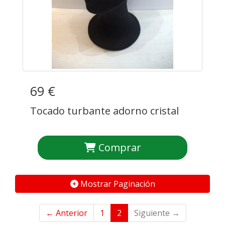
69 €
Tocado turbante adorno cristal
Comprar
Mostrar Paginación
← Anterior
1
2
Siguiente →