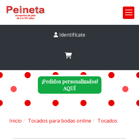
Identifícate
¡Pedidos personalizados!
AQUÍ
Inicio
Tocados para bodas online
Tocados