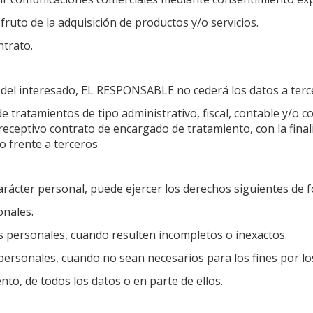
fruto de la adquisición de productos y/o servicios.
ntrato.
 del interesado, EL RESPONSABLE no cederá los datos a terce
e tratamientos de tipo administrativo, fiscal, contable y/o co
eceptivo contrato de encargado de tratamiento, con la final
o frente a terceros.
carácter personal, puede ejercer los derechos siguientes de f
onales.
os personales, cuando resulten incompletos o inexactos.
personales, cuando no sean necesarios para los fines por l
nto, de todos los datos o en parte de ellos.