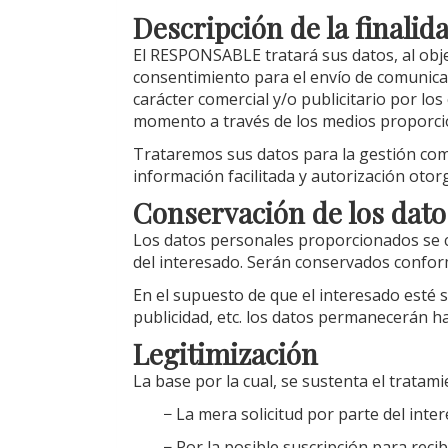
Descripción de la finalid
El RESPONSABLE tratará sus datos, al obje
consentimiento para el envío de comunica
carácter comercial y/o publicitario por l
momento a través de los medios proporcion
Trataremos sus datos para la gestión comer
información facilitada y autorización otor
Conservación de los dato
Los datos personales proporcionados se co
del interesado. Serán conservados conforme
En el supuesto de que el interesado esté 
publicidad, etc. los datos permanecerán h
Legitimización
La base por la cual, se sustenta el trat
− La mera solicitud por parte del inte
− Por la posible suscripción para rec