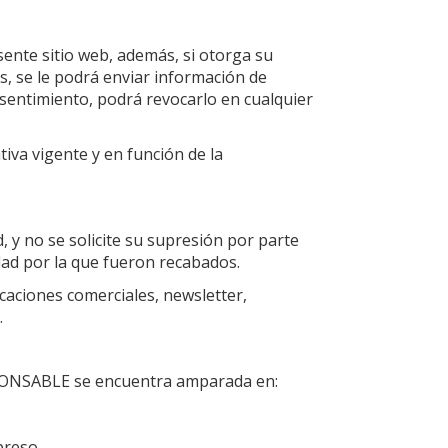
sente sitio web, además, si otorga su
, se le podrá enviar información de
nsentimiento, podrá revocarlo en cualquier
tiva vigente y en función de la
 y no se solicite su supresión por parte
idad por la que fueron recabados.
caciones comerciales, newsletter,
.
RESPONSABLE se encuentra amparada en:
preso.