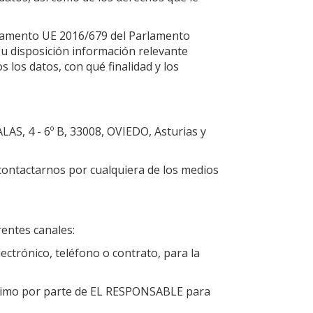
glamento UE 2016/679 del Parlamento
su disposición información relevante
los datos, con qué finalidad y los
AS, 4 - 6º B
,
33008
,
OVIEDO
,
Asturias
y
contactarnos por cualquiera de los medios
entes canales:
lectrónico, teléfono o contrato, para la
legítimo por parte de EL RESPONSABLE para