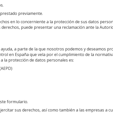
s.
o prestado previamente.
echos en lo concerniente a la protección de sus datos pers
sus derechos, puede presentar una reclamación ante la Autor
o ayuda, a parte de la que nosotros podemos y deseamos pro
ntrol en España que vela por el cumplimiento de la normativ
 a la protección de datos personales es:
 (AEPD)
ste formulario.
jercitar sus derechos, así como también a las empresas a cu