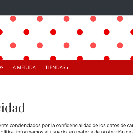
OS
A MEDIDA
TIENDAS
cidad
e concienciados por la confidencialidad de los datos de car
olítica, informamos al usuario, en materia de protección de 