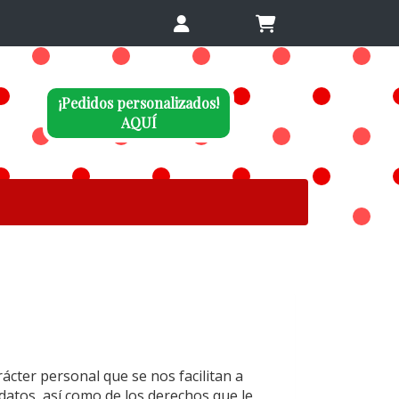
¡Pedidos personalizados!
AQUÍ
ácter personal que se nos facilitan a
datos, así como de los derechos que le