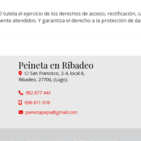
utela el ejercicio de los derechos de acceso, rectificación, c
nte atendidos. Y garantiza el derecho a la protección de d
Peineta en Ribadeo
C/ San Francisco, 2-4, local 6,
Ribadeo
,
27700
,
(Lugo)
982 877 443
696 611 018
peinetapepa
gmail.com