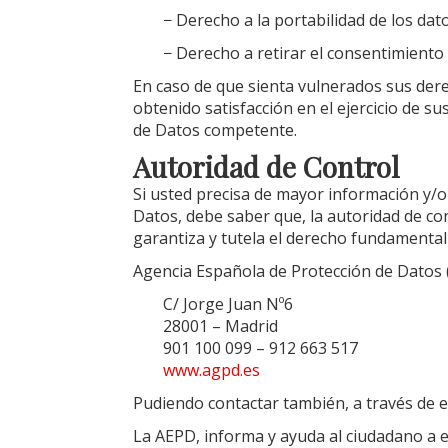
− Derecho a la portabilidad de los dato
− Derecho a retirar el consentimient
En caso de que sienta vulnerados sus der
obtenido satisfacción en el ejercicio de 
de Datos competente.
Autoridad de Control
Si usted precisa de mayor información y/
Datos, debe saber que, la autoridad de co
garantiza y tutela el derecho fundamental
Agencia Española de Protección de Datos
C/ Jorge Juan Nº6
28001 – Madrid
901 100 099 – 912 663 517
www.agpd.es
Pudiendo contactar también, a través de e
La AEPD, informa y ayuda al ciudadano a e