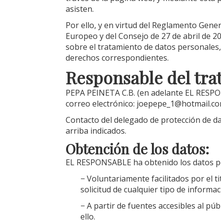
asisten.
Por ello, y en virtud del Reglamento Gen
Europeo y del Consejo de 27 de abril de 2
sobre el tratamiento de datos personales,
derechos correspondientes.
Responsable del tra
PEPA PEINETA C.B.
(en adelante EL RESP
correo electrónico:
joepepe_1@hotmail.c
Contacto del delegado de protección de d
arriba indicados.
Obtención de los datos:
EL RESPONSABLE ha obtenido los datos per
− Voluntariamente facilitados por el ti
solicitud de cualquier tipo de informa
− A partir de fuentes accesibles al pú
ello.