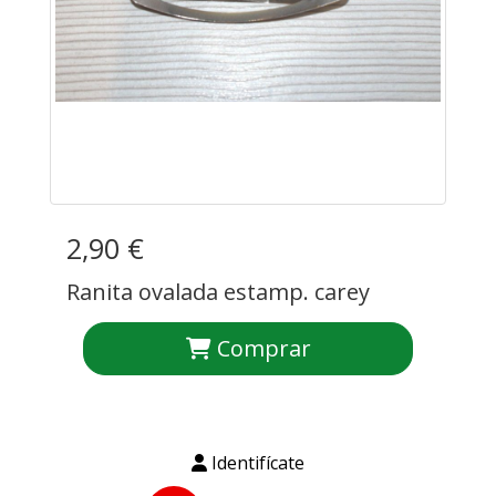
2,90 €
Ranita ovalada estamp. carey
Comprar
Identifícate