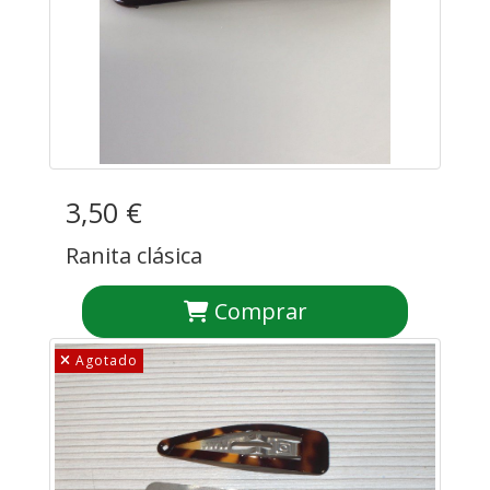
3,50 €
Ranita clásica
Comprar
Agotado