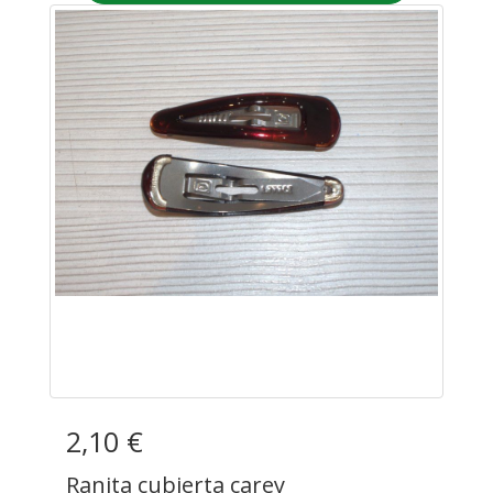
2,10 €
Ranita cubierta carey