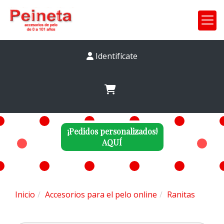
Identifícate
¡Pedidos personalizados!
AQUÍ
Inicio
Accesorios para el pelo online
Ranitas