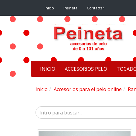
Inicio
Peineta
Contactar
INICIO
ACCESORIOS PELO
TOCAD
Inicio
Accesorios para el pelo online
Ran