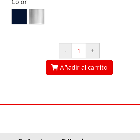
Color
-
+
Añadir al carrito