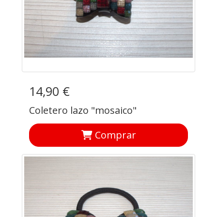
14,90 €
Coletero lazo "mosaico"
Comprar