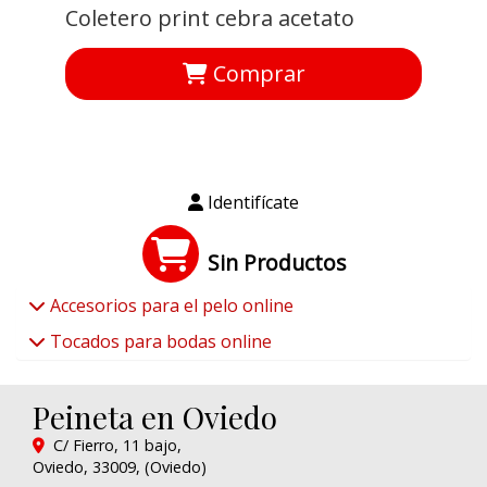
Coletero print cebra acetato
Comprar
Identifícate
Sin Productos
Accesorios para el pelo online
Tocados para bodas online
Peineta en Oviedo
C/ Fierro, 11 bajo,
Oviedo
,
33009
,
(Oviedo)