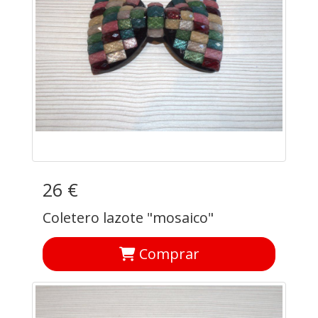
26 €
Coletero lazote "mosaico"
Comprar