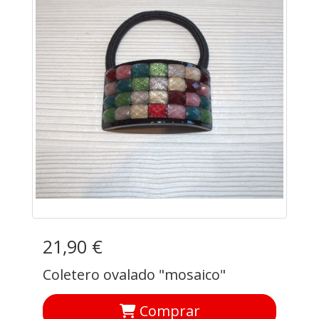
21,90 €
Coletero ovalado "mosaico"
Comprar