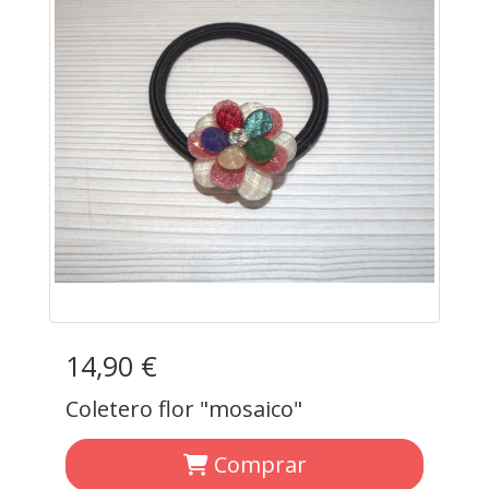
14,90 €
Coletero flor "mosaico"
Comprar