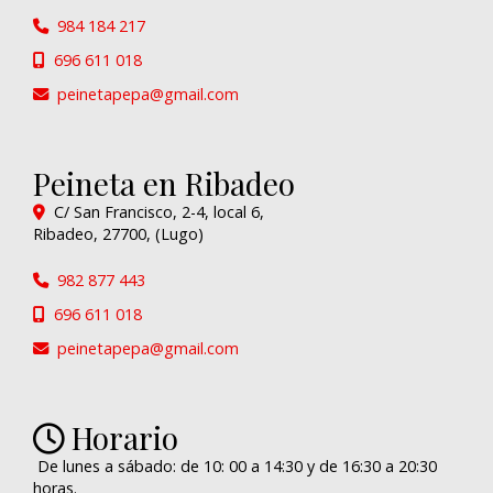
984 184 217
696 611 018
peinetapepa
gmail.com
Peineta en Ribadeo
C/ San Francisco, 2-4, local 6,
Ribadeo
,
27700
,
(Lugo)
982 877 443
696 611 018
peinetapepa
gmail.com
Horario
De lunes a sábado: de 10: 00 a 14:30 y de 16:30 a 20:30
horas.