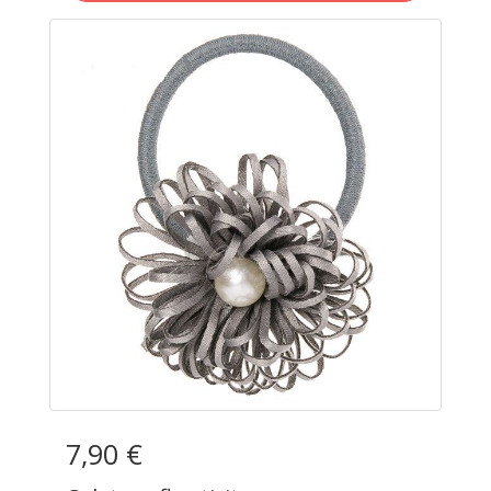
7,90 €