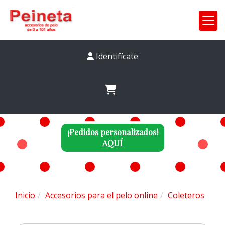
Identifícate
¡Pedidos personalizados!
AQUÍ
Inicio
Accesorios para el pelo online
Coleteros