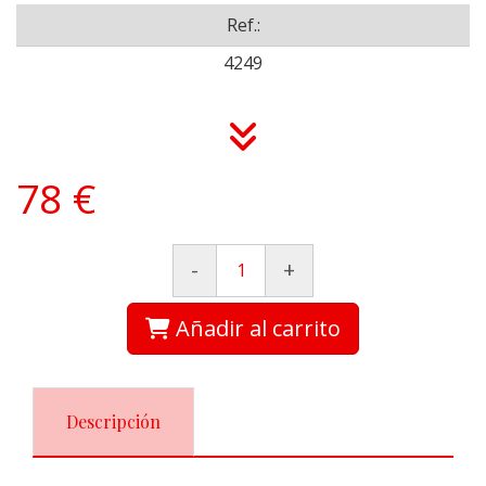
Ref.:
4249
78 €
-
+
Añadir al carrito
Descripción