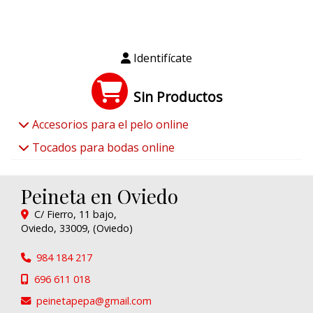
Identifícate
Sin Productos
Accesorios para el pelo online
Tocados para bodas online
Peineta en Oviedo
C/ Fierro, 11 bajo,
Oviedo
,
33009
,
(Oviedo)
984 184 217
696 611 018
peinetapepa
gmail.com