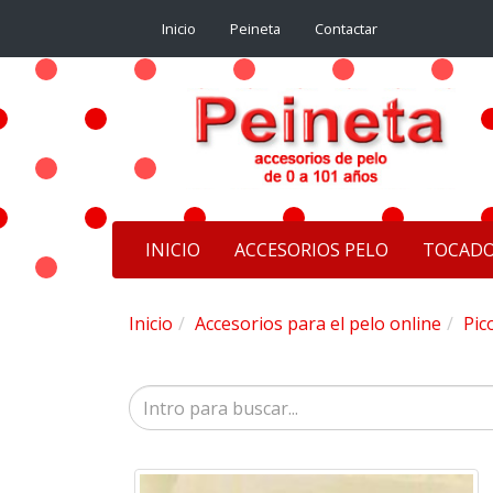
Inicio
Peineta
Contactar
INICIO
ACCESORIOS PELO
TOCAD
Inicio
Accesorios para el pelo online
Pic