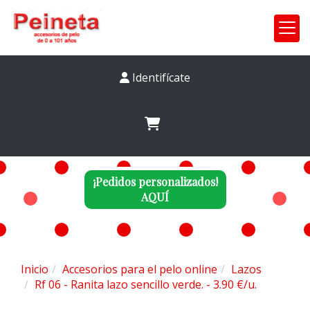
Identifícate
¡Pedidos personalizados!
AQUÍ
Inicio
Accesorios para el pelo online
Lazos
Rf 06 - Ranita lazo sencillo verde. - 3.90 €/u.