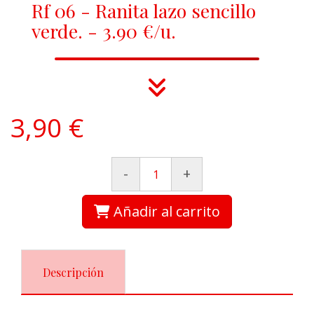
Rf 06 - Ranita lazo sencillo
verde. - 3.90 €/u.
3,90 €
-
+
Añadir al carrito
Descripción