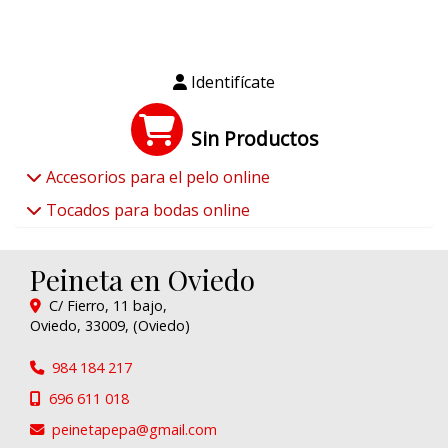
Identifícate
Sin Productos
Accesorios para el pelo online
Tocados para bodas online
Peineta en Oviedo
C/ Fierro, 11 bajo,
Oviedo
,
33009
,
(Oviedo)
984 184 217
696 611 018
peinetapepa
gmail.com