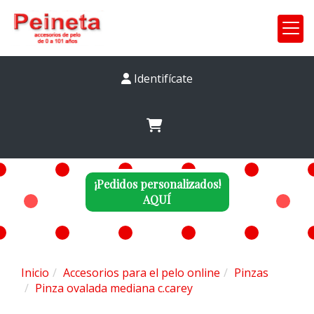
Identifícate
¡Pedidos personalizados!
AQUÍ
Inicio
Accesorios para el pelo online
Pinzas
Pinza ovalada mediana c.carey