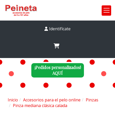
Identifícate
¡Pedidos personalizados!
AQUÍ
Inicio
Accesorios para el pelo online
Pinzas
Pinza mediana clásica calada