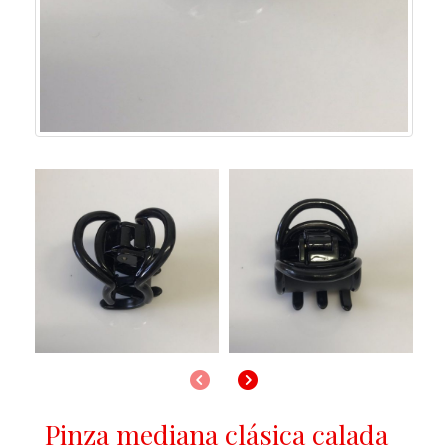
Anterior
Siguiente
Pinza mediana clásica calada