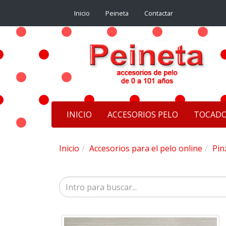
Inicio
Peineta
Contactar
INICIO
ACCESORIOS PELO
TOCAD
Inicio
Accesorios para el pelo online
Pin