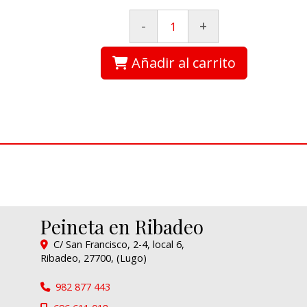
-
+
Añadir al carrito
Peineta en Ribadeo
C/ San Francisco, 2-4, local 6,
Ribadeo
,
27700
,
(Lugo)
982 877 443