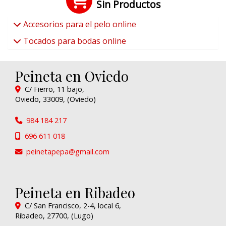
Sin Productos
Accesorios para el pelo online
Tocados para bodas online
Peineta en Oviedo
C/ Fierro, 11 bajo,
Oviedo
,
33009
,
(Oviedo)
984 184 217
696 611 018
peinetapepa
gmail.com
Peineta en Ribadeo
C/ San Francisco, 2-4, local 6,
Ribadeo
,
27700
,
(Lugo)