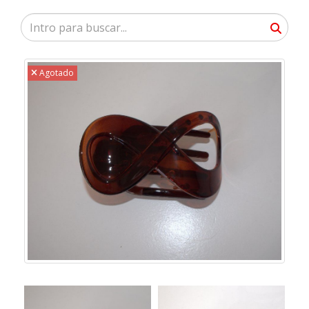
Agotado