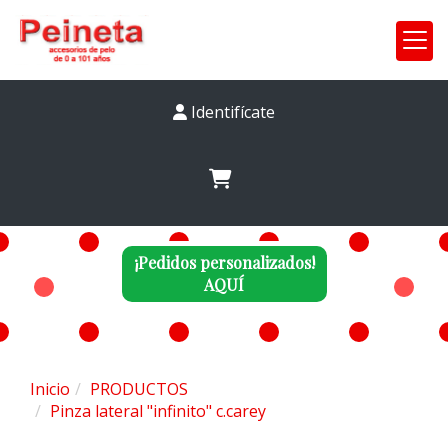
Identifícate
¡Pedidos personalizados!
AQUÍ
Inicio
PRODUCTOS
Pinza lateral "infinito" c.carey