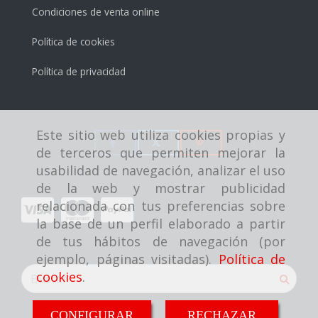
Condiciones de venta online
Política de cookies
Política de privacidad
Este sitio web utiliza cookies propias y
de terceros que permiten mejorar la
usabilidad de navegación, analizar el uso
de la web y mostrar publicidad
relacionada con tus preferencias sobre
la base de un perfil elaborado a partir
de tus hábitos de navegación (por
ejemplo, páginas visitadas).
Política de
cookies
.
CONFIGURAR
RECHAZAR