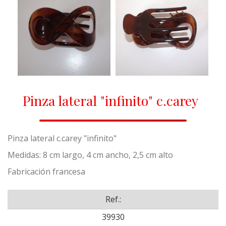
Pinza lateral "infinito" c.carey
Pinza lateral c.carey "infinito"
Medidas: 8 cm largo, 4 cm ancho, 2,5 cm alto
Fabricación francesa
Ref.:
39930