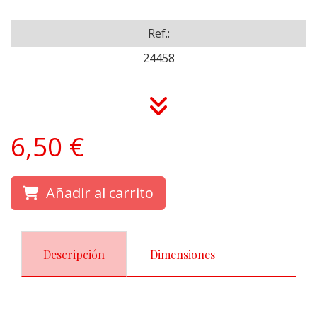
Ref.:
24458
6,50 €
Añadir al carrito
Descripción
Dimensiones