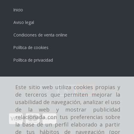
Inicio
Aviso legal
Condiciones de venta online
Política de cookies
Política de privacidad
Este sitio web utiliza cookies propias y
de terceros que permiten mejorar la
usabilidad de navegación, analizar el uso
de la web y mostrar publicidad
relacionada con tus preferencias sobre
la base de un perfil elaborado a partir
de tus hábitos de navegación (por