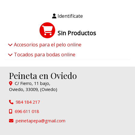
Identifícate
Sin Productos
Accesorios para el pelo online
Tocados para bodas online
Peineta en Oviedo
C/ Fierro, 11 bajo,
Oviedo
,
33009
,
(Oviedo)
984 184 217
696 611 018
peinetapepa
gmail.com