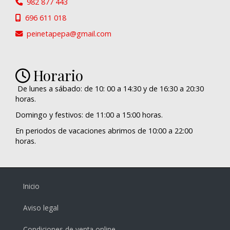
982 877 443
696 611 018
peinetapepa
gmail.com
Horario
De lunes a sábado: de 10: 00 a 14:30 y de 16:30 a 20:30
horas.
Domingo y festivos: de 11:00 a 15:00 horas.
En periodos de vacaciones abrimos de 10:00 a 22:00
horas.
Inicio
Aviso legal
Condiciones de venta online