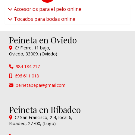
Accesorios para el pelo online
Tocados para bodas online
Peineta en Oviedo
C/ Fierro, 11 bajo,
Oviedo
,
33009
,
(Oviedo)
984 184 217
696 611 018
peinetapepa
gmail.com
Peineta en Ribadeo
C/ San Francisco, 2-4, local 6,
Ribadeo
,
27700
,
(Lugo)