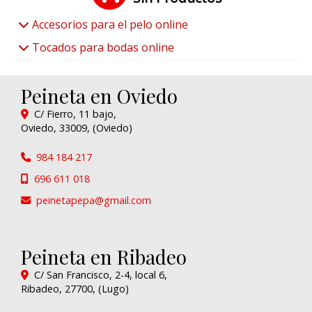
Accesorios para el pelo online
Tocados para bodas online
Peineta en Oviedo
C/ Fierro, 11 bajo,
Oviedo
,
33009
,
(Oviedo)
984 184 217
696 611 018
peinetapepa
gmail.com
Peineta en Ribadeo
C/ San Francisco, 2-4, local 6,
Ribadeo
,
27700
,
(Lugo)