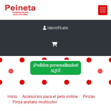
Identifícate
¡Pedidos personalizados!
AQUÍ
Inicio
Accesorios para el pelo online
Pinzas
Pinza acetato multicolor