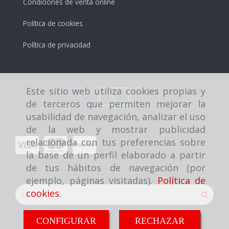
Condiciones de venta online
Política de cookies
Política de privacidad
Este sitio web utiliza cookies propias y
de terceros que permiten mejorar la
usabilidad de navegación, analizar el uso
de la web y mostrar publicidad
relacionada con tus preferencias sobre
la base de un perfil elaborado a partir
de tus hábitos de navegación (por
ejemplo, páginas visitadas).
Política de
cookies
.
CONFIGURAR
RECHAZAR