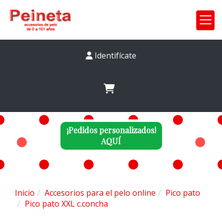
Identifícate
¡Pedidos personalizados!
AQUÍ
Inicio
Accesorios para el pelo online
Pico pato
Pico pato XXL c.concha