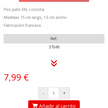
Pico pato XXL c.concha
Medidas: 15 cm largo, 1.5 cm ancho
Fabricación francesa
Ref.:
37049
7,99 €
-
+
Añadir al carrito