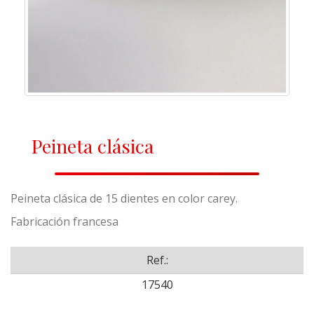
Peineta clásica
Peineta clásica de 15 dientes en color carey.
Fabricación francesa
Ref.:
17540