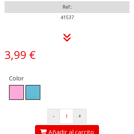
Ref.:
41537
3,99 €
Color
-
+
Añadir al carrito