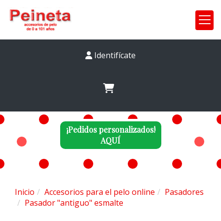
Identifícate
¡Pedidos personalizados!
AQUÍ
Inicio
Accesorios para el pelo online
Pasadores
Pasador "antiguo" esmalte