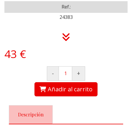
Ref.:
24383
43 €
-
+
Añadir al carrito
Descripción