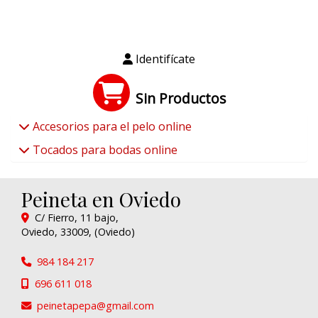
Identifícate
Sin Productos
Accesorios para el pelo online
Tocados para bodas online
Peineta en Oviedo
C/ Fierro, 11 bajo,
Oviedo
,
33009
,
(Oviedo)
984 184 217
696 611 018
peinetapepa
gmail.com