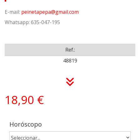
E-mail:
peinetapepa
gmail.com
Whatsapp: 635-047-195
Ref.:
48819
18,90 €
Horóscopo