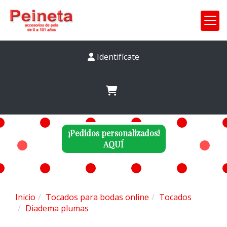
Identifícate
¡Pedidos personalizados!
AQUÍ
Inicio
Tocados para bodas online
Tocados
Diadema plumas