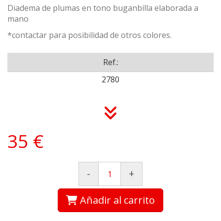
Diadema de plumas en tono buganbilla elaborada a
mano
*contactar para posibilidad de otros colores.
Ref.:
2780
35 €
-
+
Añadir al carrito