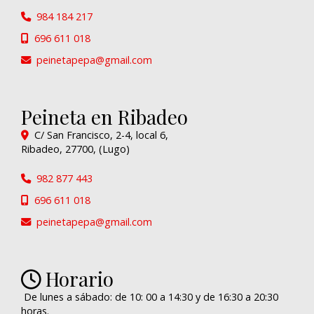
984 184 217
696 611 018
peinetapepa
gmail.com
Peineta en Ribadeo
C/ San Francisco, 2-4, local 6,
Ribadeo
,
27700
,
(Lugo)
982 877 443
696 611 018
peinetapepa
gmail.com
Horario
De lunes a sábado: de 10: 00 a 14:30 y de 16:30 a 20:30
horas.