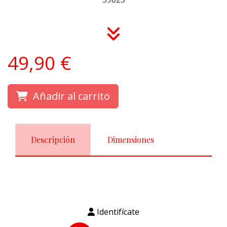
49,90 €
Añadir al carrito
Descripción
Dimensiones
Identifícate