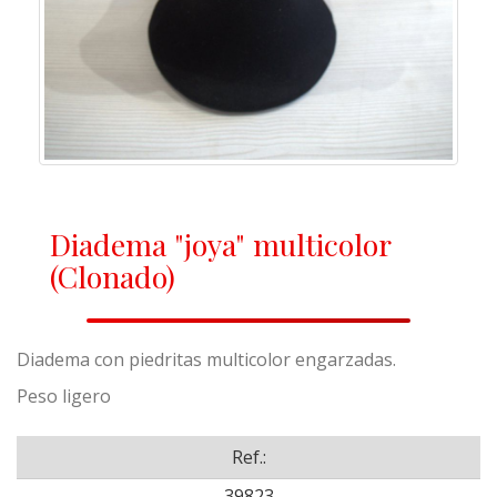
Diadema "joya" multicolor
(Clonado)
Diadema con piedritas multicolor engarzadas.
Peso ligero
Ref.:
39823