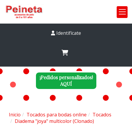
Identifícate
¡Pedidos personalizados!
AQUÍ
Inicio
Tocados para bodas online
Tocados
Diadema "joya" multicolor (Clonado)