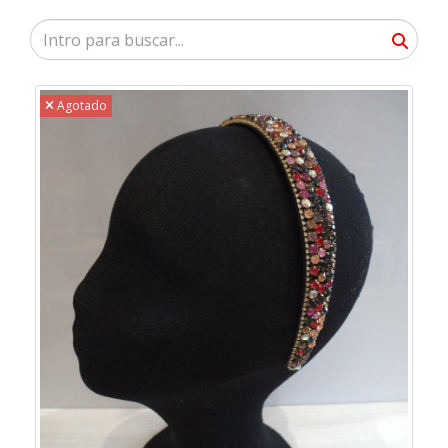
Agotado