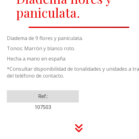
paniculata.
Diadema de 9 flores y paniculata.
Tonos: Marrón y blanco roto.
Hecha a mano en españa
*Consultar disponibilidad de tonalidades y unidades a tr
del teléfono de contacto.
Ref.:
107503