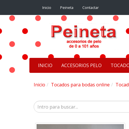
Inicio
Peineta
Contactar
INICIO
ACCESORIOS PELO
TOCAD
Inicio
Tocados para bodas online
Tocad