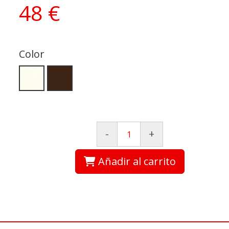
48 €
Color
-
+
Añadir al carrito