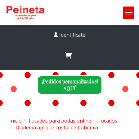
Identifícate
¡Pedidos personalizados!
AQUÍ
Inicio
Tocados para bodas online
Tocados
Diadema aplique cristal de bohemia