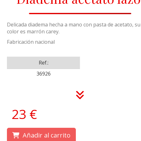
Delicada diadema hecha a mano con pasta de acetato, su
color es marrón carey.
Fabricación nacional
Ref.:
36926
23 €
Añadir al carrito