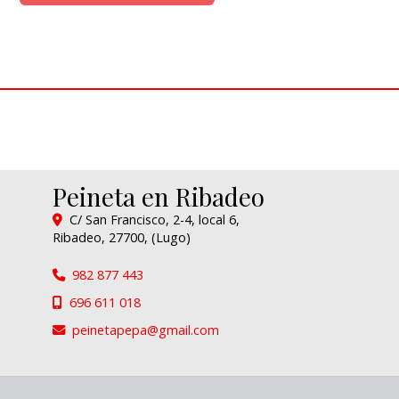
Peineta en Ribadeo
C/ San Francisco, 2-4, local 6,
Ribadeo
,
27700
,
(Lugo)
982 877 443
696 611 018
peinetapepa
gmail.com